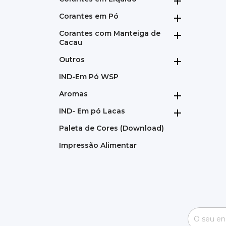

Corantes em Pó

Corantes com Manteiga de

Cacau
Outros

IND-Em Pó WSP
Aromas

IND- Em pó Lacas

Paleta de Cores (Download)
Impressão Alimentar