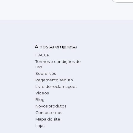
A nossa empresa
HACCP
Termos e condições de
uso
Sobre Nós
Pagamento seguro
Livro de reclamaçoes
Videos
Blog
Novos produtos
Contacte-nos
Mapa do site
Lojas