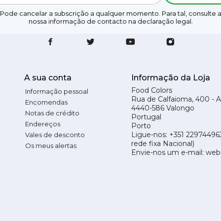
Pode cancelar a subscrição a qualquer momento. Para tal, consulte 
nossa informação de contacto na declaração legal.
A sua conta
Informação da Loja
Food Colors
Informação pessoal
Rua de Calfaioma, 400 - 
Encomendas
4440-586 Valongo
Notas de crédito
Portugal
Endereços
Porto
Ligue-nos:
+351 22974496
Vales de desconto
rede fixa Nacional)
Os meus alertas
Envie-nos um e-mail:
web