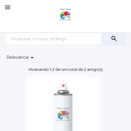



Relevância
Mostrando 1-2 de um total de 2 artigo(s)