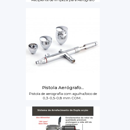
Pistola Aerógrafo...
Pistola de aerografia com agulha/bico de
0,3-0,5-0,8 mm COM...