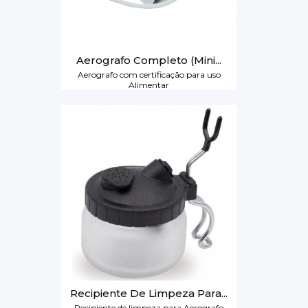
Aerografo Completo (mini...
Aerografo com certificação para uso
Alimentar
Recipiente De Limpeza Para...
Recipiente de limpeza para Aerografo