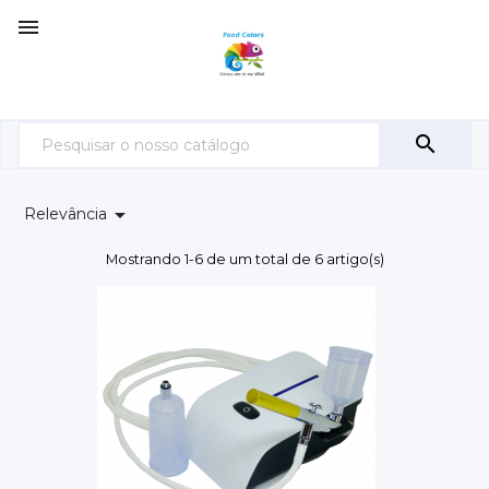



Relevância
Mostrando 1-6 de um total de 6 artigo(s)