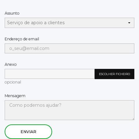
Assunto
Endereço de email
Anexo
ESCOLHER FICHEIRO
opcional
Mensagem