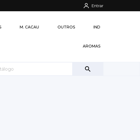
Entrar
S
M. CACAU
OUTROS
IND
AROMAS
