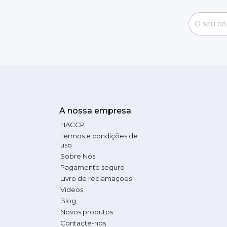
A nossa empresa
HACCP
Termos e condições de
uso
Sobre Nós
Pagamento seguro
Livro de reclamaçoes
Videos
Blog
Novos produtos
Contacte-nos