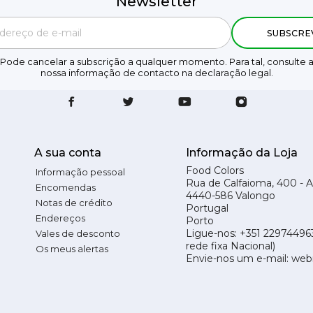
Newsletter
Pode cancelar a subscrição a qualquer momento. Para tal, consulte 
nossa informação de contacto na declaração legal.
A sua conta
Informação da Loja
Food Colors
Informação pessoal
Rua de Calfaioma, 400 - 
Encomendas
4440-586 Valongo
Notas de crédito
Portugal
Endereços
Porto
Ligue-nos:
+351 22974496
Vales de desconto
rede fixa Nacional)
Os meus alertas
Envie-nos um e-mail:
web