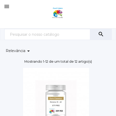



Relevância
Mostrando 1-12 de um total de 12 artigo(s)