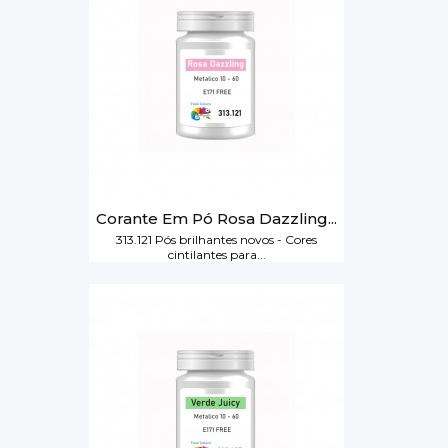
Corante Em Pó Rosa Dazzling...
313.121 Pós brilhantes novos - Cores
cintilantes para...