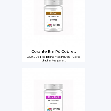
Corante Em Pó Cobre...
309.906 Pós brilhantes novos - Cores
cintilantes para...