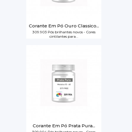
Corante Em Pó Ouro Classico...
309.903 Pós brilhantes novos - Cores
cintilantes para...
Corante Em Pó Prata Pura...
309.904 Pós brilhantes novos - Cores