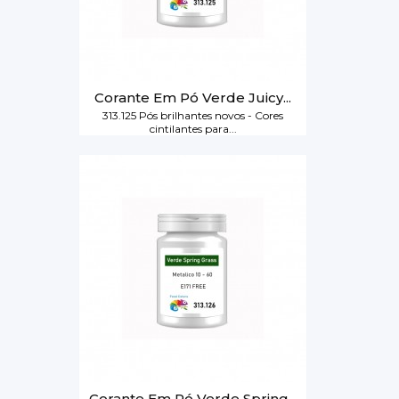
Corante Em Pó Verde Juicy...
313.125 Pós brilhantes novos - Cores
cintilantes para...
Corante Em Pó Verde Spring...