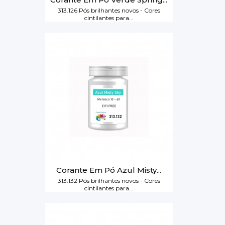
313.126 Pós brilhantes novos - Cores
cintilantes para...
Corante Em Pó Azul Misty...
313.132 Pós brilhantes novos - Cores
cintilantes para...