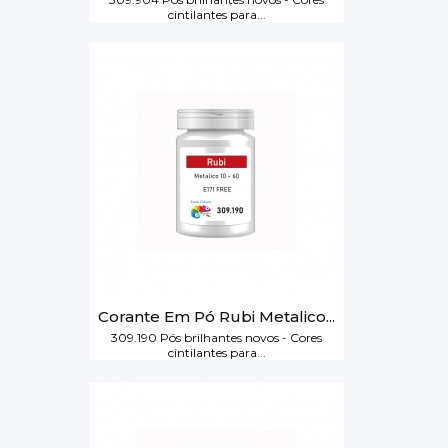
cintilantes para...
Corante Em Pó Rubi Metalico...
309.190 Pós brilhantes novos - Cores
cintilantes para...