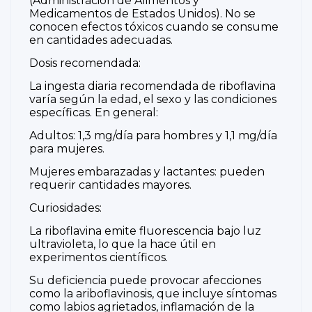
(Administración de Alimentos y
Medicamentos de Estados Unidos). No se
conocen efectos tóxicos cuando se consume
en cantidades adecuadas.
Dosis recomendada:
La ingesta diaria recomendada de riboflavina
varía según la edad, el sexo y las condiciones
específicas. En general:
Adultos: 1,3 mg/día para hombres y 1,1 mg/día
para mujeres.
Mujeres embarazadas y lactantes: pueden
requerir cantidades mayores.
Curiosidades:
La riboflavina emite fluorescencia bajo luz
ultravioleta, lo que la hace útil en
experimentos científicos.
Su deficiencia puede provocar afecciones
como la ariboflavinosis, que incluye síntomas
como labios agrietados, inflamación de la