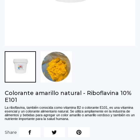
Colorante amarillo natural - Riboflavina 10%
E101
La riboflavina, también conocida como vitamina B2 o colorante E101, es una vitamina
esencial y un colorante alimentario natural. Se utiliza ampliamente en la industria de
alimentos y bebidas para agregar un color amarillo o amarillo verdoso y también es un
nutriente importante para la salud humana.
Share