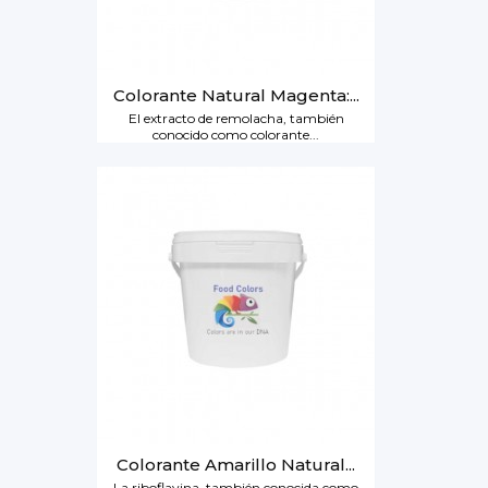
Colorante Natural Magenta:...
El extracto de remolacha, también
conocido como colorante...
Colorante Amarillo Natural...
La riboflavina, también conocida como