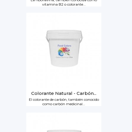
vitamina B2 o colorante...
Colorante Natural - Carbón...
El colorante de carbón, también conocido
como carbón medicinal...