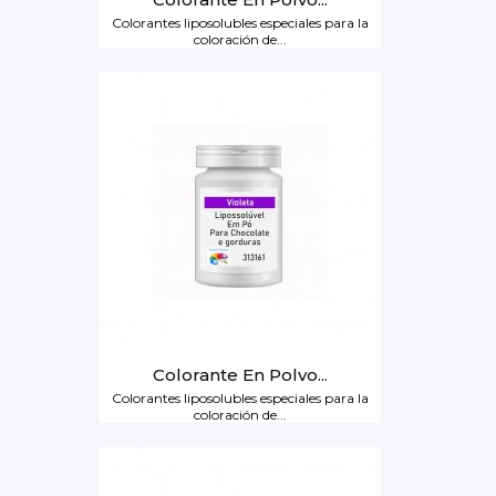
Colorantes liposolubles especiales para la
coloración de...
Colorante En Polvo...
Colorantes liposolubles especiales para la
coloración de...