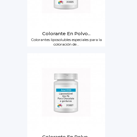
Colorante En Polvo...
Colorantes liposolubles especiales para la
coloración de...
Colorante En Polvo...