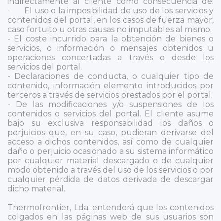
indirectamente al cliente como consecuencia de:
· El uso o la imposibilidad de uso de los servicios y
contenidos del portal, en los casos de fuerza mayor,
caso fortuito u otras causas no imputables al mismo.
- El coste incurrido para la obtención de bienes o
servicios, o información o mensajes obtenidos u
operaciones concertadas a través o desde los
servicios del portal.
- Declaraciones de conducta, o cualquier tipo de
contenido, información elemento introducidos por
terceros a través de servicios prestados por el portal.
- De las modificaciones y/o suspensiones de los
contenidos o servicios del portal. El cliente asume
bajo su exclusiva responsabilidad los daños o
perjuicios que, en su caso, pudieran derivarse del
acceso a dichos contenidos, así como de cualquier
daño o perjuicio ocasionado a su sistema informático
por cualquier material descargado o de cualquier
modo obtenido a través del uso de los servicios o por
cualquier pérdida de datos derivada de descargar
dicho material.
Thermofrontier, Lda. entenderá que los contenidos
colgados en las páginas web de sus usuarios son