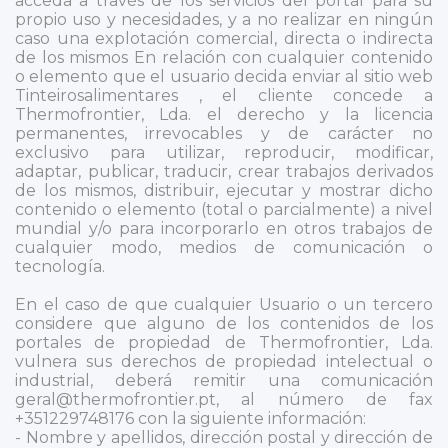
acceda a través de los servicios del portal para su
propio uso y necesidades, y a no realizar en ningún
caso una explotación comercial, directa o indirecta
de los mismos En relación con cualquier contenido
o elemento que el usuario decida enviar al sitio web
Tinteirosalimentares , el cliente concede a
Thermofrontier, Lda. el derecho y la licencia
permanentes, irrevocables y de carácter no
exclusivo para utilizar, reproducir, modificar,
adaptar, publicar, traducir, crear trabajos derivados
de los mismos, distribuir, ejecutar y mostrar dicho
contenido o elemento (total o parcialmente) a nivel
mundial y/o para incorporarlo en otros trabajos de
cualquier modo, medios de comunicación o
tecnología.
En el caso de que cualquier Usuario o un tercero
considere que alguno de los contenidos de los
portales de propiedad de Thermofrontier, Lda.
vulnera sus derechos de propiedad intelectual o
industrial, deberá remitir una comunicación
geral@thermofrontier.pt, al número de fax
+351229748176 con la siguiente información:
- Nombre y apellidos, dirección postal y dirección de