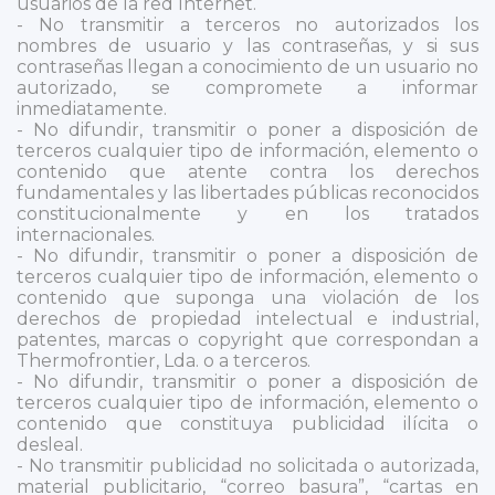
usuarios de la red Internet.
- No transmitir a terceros no autorizados los
nombres de usuario y las contraseñas, y si sus
contraseñas llegan a conocimiento de un usuario no
autorizado, se compromete a informar
inmediatamente.
- No difundir, transmitir o poner a disposición de
terceros cualquier tipo de información, elemento o
contenido que atente contra los derechos
fundamentales y las libertades públicas reconocidos
constitucionalmente y en los tratados
internacionales.
- No difundir, transmitir o poner a disposición de
terceros cualquier tipo de información, elemento o
contenido que suponga una violación de los
derechos de propiedad intelectual e industrial,
patentes, marcas o copyright que correspondan a
Thermofrontier, Lda. o a terceros.
- No difundir, transmitir o poner a disposición de
terceros cualquier tipo de información, elemento o
contenido que constituya publicidad ilícita o
desleal.
- No transmitir publicidad no solicitada o autorizada,
material publicitario, “correo basura”, “cartas en