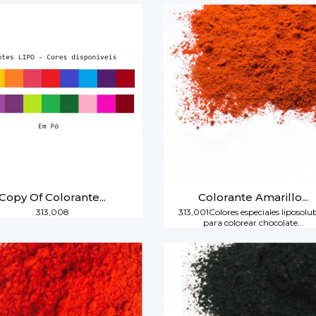
Copy Of Colorante...
Colorante Amarillo...
313,008
313,001Colores especiales liposolu
para colorear chocolate...