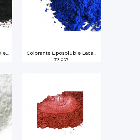
e...
Colorante Liposoluble Laca...
313,007