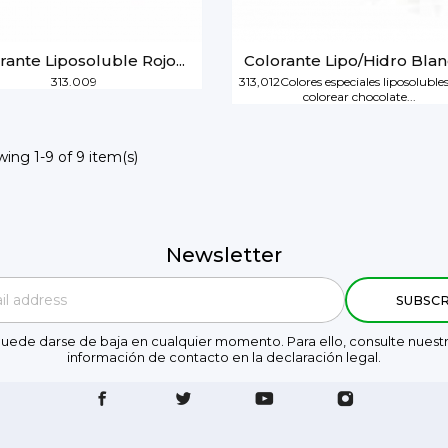
rante Liposoluble Rojo...
Colorante Lipo/Hidro Blanc
313.009
313,012Colores especiales liposoluble
colorear chocolate...
ing 1-9 of 9 item(s)
Newsletter
uede darse de baja en cualquier momento. Para ello, consulte nuest
información de contacto en la declaración legal.