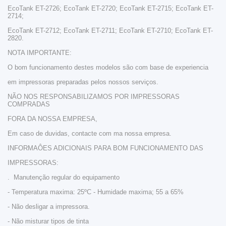
EcoTank ET-2726; EcoTank ET-2720; EcoTank ET-2715; EcoTank ET-
2714;
EcoTank ET-2712; EcoTank ET-2711; EcoTank ET-2710; EcoTank ET-
2820.
NOTA IMPORTANTE:
O bom funcionamento destes modelos são com base de experiencia
em impressoras preparadas pelos nossos serviços.
NÃO NOS RESPONSABILIZAMOS POR IMPRESSORAS
COMPRADAS
FORA DA NOSSA EMPRESA,
Em caso de duvidas, contacte com ma nossa empresa.
INFORMAÔES ADICIONAIS PARA BOM FUNCIONAMENTO DAS
IMPRESSORAS:
. Manutenção regular do equipamento
- Temperatura maxima: 25ºC - Humidade maxima; 55 a 65%
- Não desligar a impressora.
- Não misturar tipos de tinta