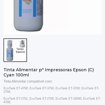
Tinta Alimentar pª Impressoras Epson (C)
Cyan 100ml
Tinta Alimentar compatível com:
EcoTank ET-4750; EcoTank ET-3750; EcoTank ET-3700; EcoTank ET-
2756;
EcoTank ET-2751; EcoTank ET-2700; EcoTank ET-15000; EcoTank ET-
4700;