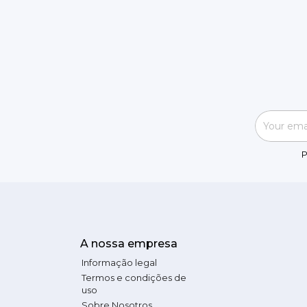
P
A nossa empresa
Informação legal
Termos e condições de
uso
Sobre Nosotros