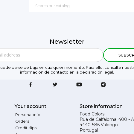
Newsletter
uede darse de baja en cualquier momento. Para ello, consulte nuest
información de contacto en la declaración legal.
Your account
Store information
Food Colors
Personal info
Rua de Calfaioma, 400 - 
Orders
4440-586 Valongo
Credit slips
Portugal